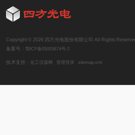
Copyright © 2026 四方光电股份有限公司 All Rights Reserve
备案号：
鄂ICP备05003674号-2
技术支持：
化工仪器网
管理登录
sitemap.xml