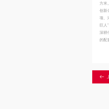
方米
创新
项、
巨人
深耕
的配