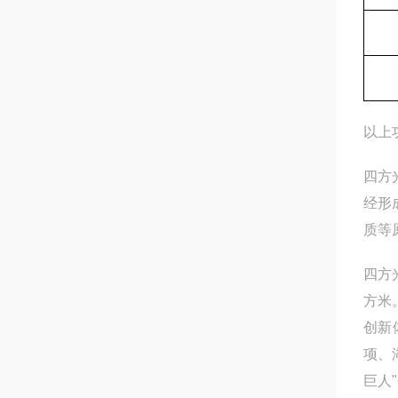
以上
四方
经形
质等
四方
方米
创新
项、
巨人