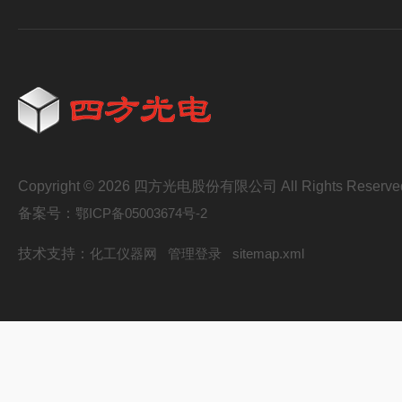
Copyright © 2026 四方光电股份有限公司 All Rights Reserve
备案号：
鄂ICP备05003674号-2
技术支持：
化工仪器网
管理登录
sitemap.xml