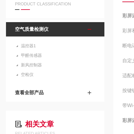
PRODUCT CLASSIFICATION
彩屏
空气质量检测仪
彩屏
断电
温控器1
甲醛传感器
自定
新风控制器
空检仪
适配
按键
查看全部产品
带W
彩屏
相关文章
RELATED ARTICLES