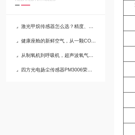
激光甲烷传感器怎么选？精度、寿命、稳定性一个都不能少
健康座舱的新鲜空气，从一颗CO₂传感器开始
从制氧机到呼吸机，超声波氧气传感器的“选型密码”是什么？
四方光电扬尘传感器PM3006荣获应用创新优秀项目奖