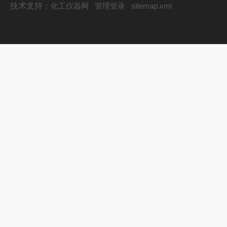
技术支持：
化工仪器网
管理登录
sitemap.xml