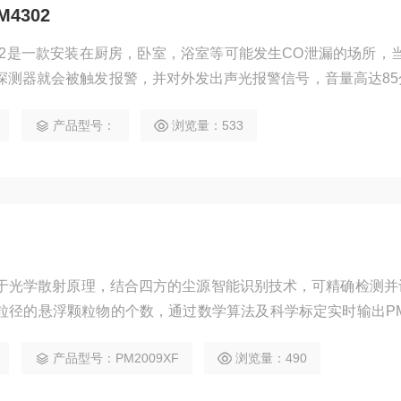
4302
4302是一款安装在厨房，卧室，浴室等可能发生CO泄漏的场所，
探测器就会被触发报警，并对外发出声光报警信号，音量高达85
提前帮助人们预警，远离危害，保证人身安全；被广泛用于在
产品型号：
浏览量：533
，化工厂，煤气站等领域。
F基于光学散射原理，结合四方的尘源智能识别技术，可精确检测
粒径的悬浮颗粒物的个数，通过数学算法及科学标定实时输出PM1
量浓度。
产品型号：PM2009XF
浏览量：490