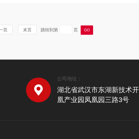
一页
末页
跳转到第
页
公司地址：
湖北省武汉市东湖新技术开
凰产业园凤凰园三路3号