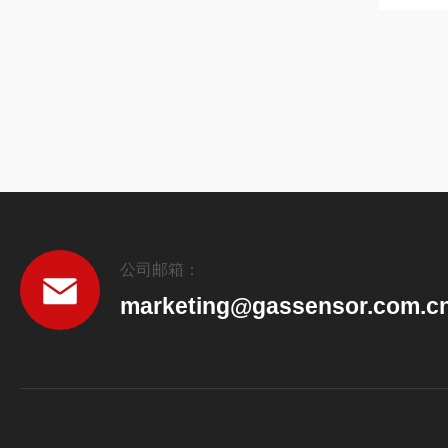
公司邮箱：
marketing@gassensor.com.c