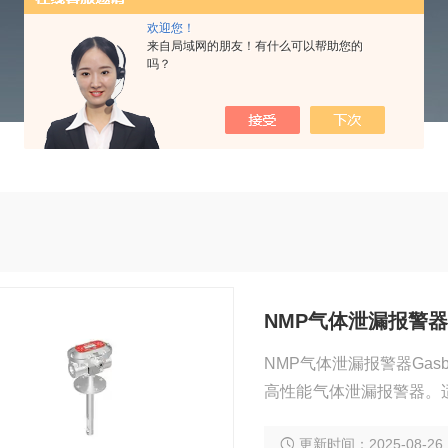
欢迎您！
来自局域网的朋友！有什么可以帮助您的
吗？
NMP气体泄漏报警
NMP气体泄漏报警器Gasb
高性能气体泄漏报警器。
部分采用一体化防爆结构
更新时间：2025-08-26
长等特点，具有工业4-2