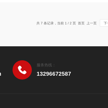
共 7 条记录，当前 1 / 2 页 首页 上一页
下
服务热线：
n
13296672587