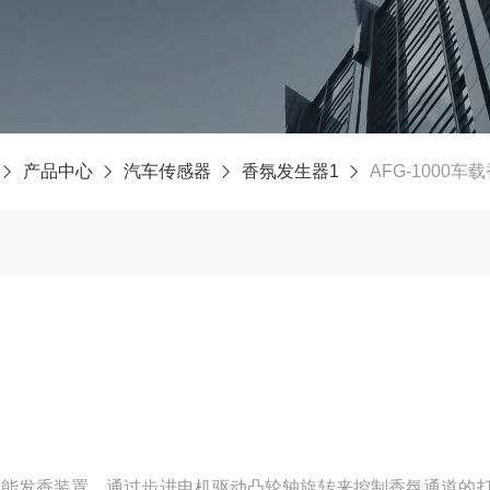
产品中心
汽车传感器
香氛发生器1
AFG-1000
通道智能发香装置，通过步进电机驱动凸轮轴旋转来控制香氛通道的