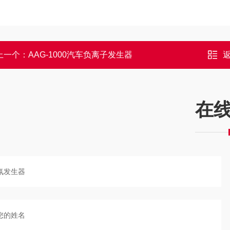
上一个：
AAG-1000汽车负离子发生器
在