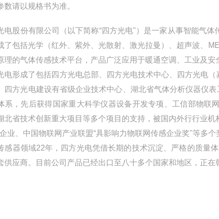
参数请以规格书为准。
光电股份有限公司（以下简称“四方光电"）是一家从事智能气体
成了包括光学（红外、紫外、光散射、激光拉曼）、超声波、ME
原理的气体传感技术平台，产品广泛应用于暖通空调、工业及安
光电形成了包括四方光电总部、四方光电技术中心、四方光电（
。四方光电建设有省级企业技术中心、湖北省气体分析仪器仪表
体系，先后获得国家重大科学仪器设备开发专项、工信部物联网
湖北省技术创新重大项目等多个项目的支持，被国内外行行业机
"企业、中国物联网产业联盟“具影响力物联网传感企业奖"等多个
传感器领域22年，四方光电凭借长期的技术沉淀、严格的质量体
套供应商。目前公司产品已经出口至八十多个国家和地区，正在