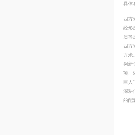
具体
四方
经形
质等
四方
方米
创新
项、
巨人
深耕
的配