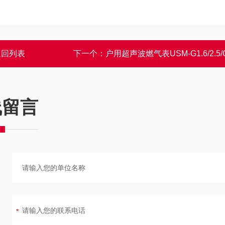
返回列表
下一个：
户用超声波燃气表USM-G1.6/2.5/
线留言