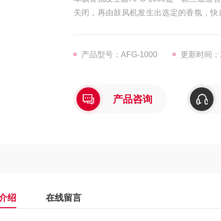
关闭，再由鼓风机发生出选定的香氛，快
氛香型）。
产品型号：AFG-1000
更新时间：20
产品咨询
介绍
在线留言