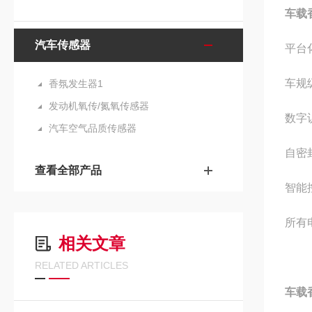
车载
汽车传感器
平台
车规
香氛发生器1
发动机氧传/氮氧传感器
数字
汽车空气品质传感器
自密
查看全部产品
智能
所有
相关文章
RELATED ARTICLES
车载