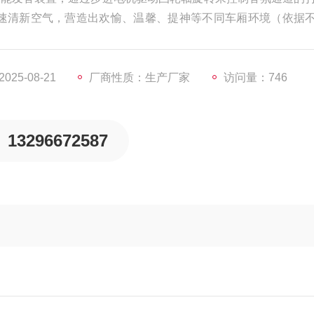
速清新空气，营造出欢愉、温馨、提神等不同车厢环境（依据
25-08-21
厂商性质：生产厂家
访问量：746
13296672587