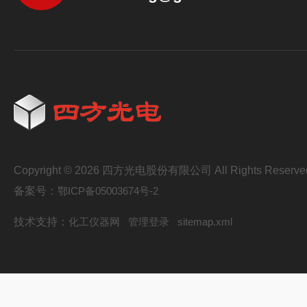
Copyright © 2026 四方光电股份有限公司 All Rights Reserve
备案号：
鄂ICP备05003674号-2
技术支持：
化工仪器网
管理登录
sitemap.xml