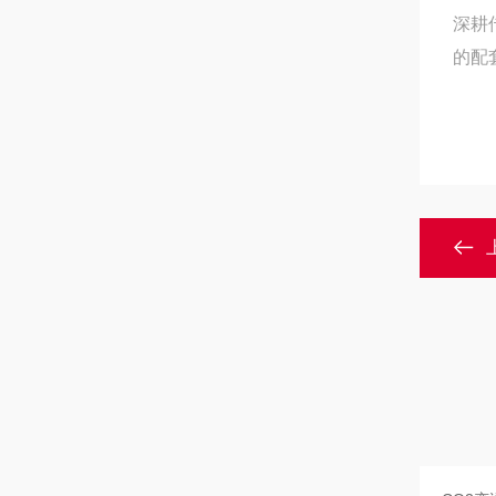
深耕
的配