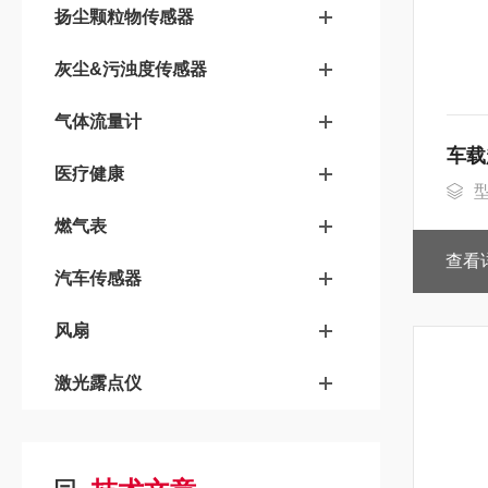
扬尘颗粒物传感器
灰尘&污浊度传感器
气体流量计
车载
医疗健康
型
燃气表
查看
汽车传感器
风扇
激光露点仪